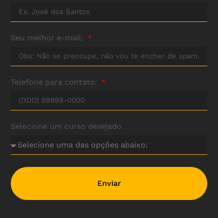
Seu melhor e-mail:
Telefone para contato:
Selecione um curso desejado
Enviar