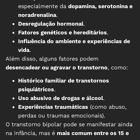
especialmente da
dopamina, serotonina e
noradrenalina
.
Desregulação hormonal
.
Fatores genéticos e hereditários
.
Influência do ambiente e experiências de
vida
.
Além disso, alguns fatores podem
desencadear ou agravar o transtorno
, como:
Histórico familiar de transtornos
psiquiátricos
.
Uso abusivo de drogas e álcool
.
Experiências traumáticas
(como abuso,
perdas ou traumas emocionais).
O transtorno bipolar pode se manifestar ainda
na infância, mas é
mais comum entre os 15 e