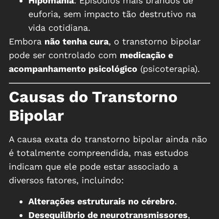
Hipomania
: Episódios mais brandos de
euforia, sem impacto tão destrutivo na
vida cotidiana.
Embora
não tenha cura
, o transtorno bipolar
pode ser controlado com
medicação e
acompanhamento psicológico
(psicoterapia).
Causas do Transtorno
Bipolar
A causa exata do transtorno bipolar ainda não
é totalmente compreendida, mas estudos
indicam que ele pode estar associado a
diversos fatores, incluindo:
Alterações estruturais no cérebro
.
Desequilíbrio de neurotransmissores
,