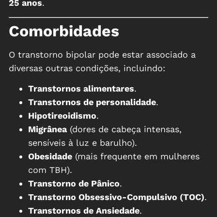
25 anos
.
Comorbidades
O transtorno bipolar pode estar associado a
diversas outras condições, incluindo:
Transtornos alimentares
.
Transtornos de personalidade
.
Hipotireoidismo
.
Migrânea
(dores de cabeça intensas,
sensíveis à luz e barulho).
Obesidade
(mais frequente em mulheres
com TBH).
Transtorno de Pânico
.
Transtorno Obsessivo-Compulsivo (TOC)
.
Transtornos de Ansiedade
.