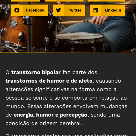
Facebook
Twitter
LinkedIn
O
transtorno bipolar
faz parte dos
transtornos de humor e de afeto
, causando
alterações significativas na forma como a
pessoa se sente e se comporta em relação ao
mundo. Essas alterações envolvem mudanças
de
energia, humor e percepção
, sendo uma
condição de origem cerebral.
O transtorno bipolar provoca oscilações entre