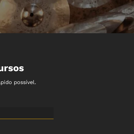
ursos
pido possível.