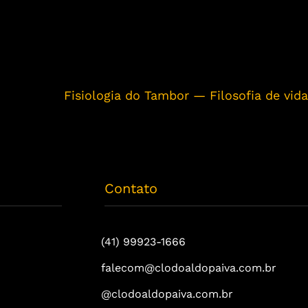
Fisiologia do Tambor — Filosofia de vida
Contato
(41) 99923-1666
falecom@clodoaldopaiva.com.br
@clodoaldopaiva.com.br