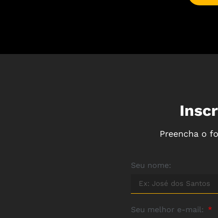
Insc
Preencha o fo
Seu nome:
Seu melhor e-mail: