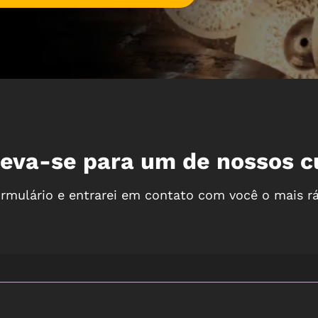
reva-se para um de nossos c
rmulário e entrarei em contato com você o mais rá