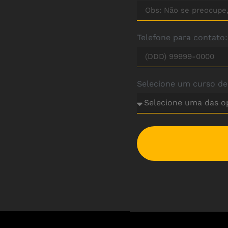
Telefone para contato
Selecione um curso de