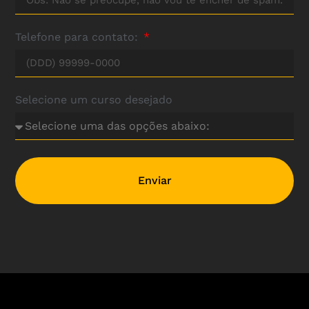
Telefone para contato:
Selecione um curso desejado
Enviar