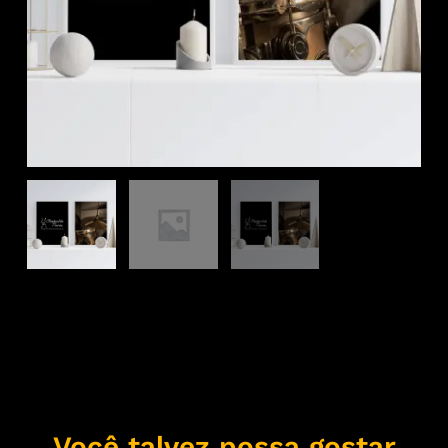
Você talvez possa gostar