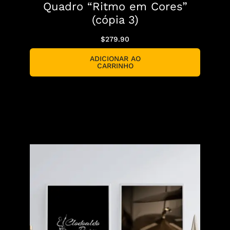
Quadro “Ritmo em Cores”
(cópia 3)
$
279.90
ADICIONAR AO
CARRINHO