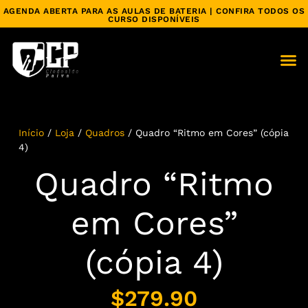
AGENDA ABERTA PARA AS AULAS DE BATERIA | CONFIRA TODOS OS
CURSO DISPONÍVEIS
Início
/
Loja
/
Quadros
/ Quadro “Ritmo em Cores” (cópia
4)
Quadro “Ritmo
em Cores”
(cópia 4)
$
279.90