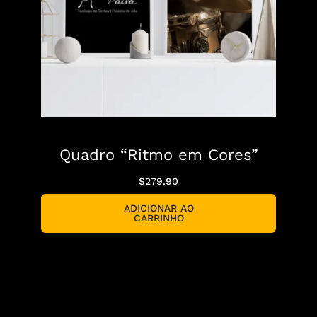
Quadro “Ritmo em Cores”
$
279.90
ADICIONAR AO
CARRINHO